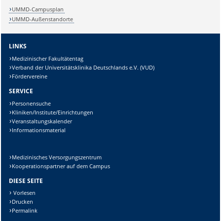
UMMD-Campusplan
UMMD-Außenstandorte
LINKS
Lösung:
Medizinischer Fakultätentag
Verband der Universitätsklinika Deutschlands e.V. (VUD)
Fördervereine
SERVICE
Personensuche
Kliniken/Institute/Einrichtungen
Veranstaltungskalender
Informationsmaterial
Medizinisches Versorgungszentrum
Kooperationspartner auf dem Campus
DIESE SEITE
Vorlesen
Drucken
Permalink