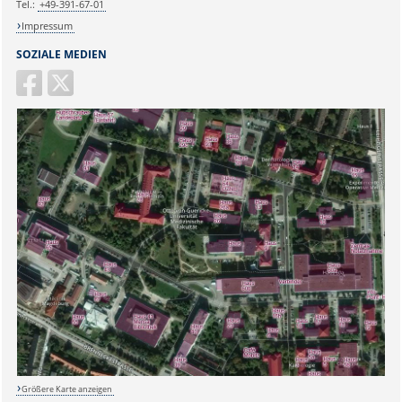
Tel.:
+49-391-67-01
Impressum
SOZIALE MEDIEN
Größere Karte anzeigen
Sicherheitsabfrage: