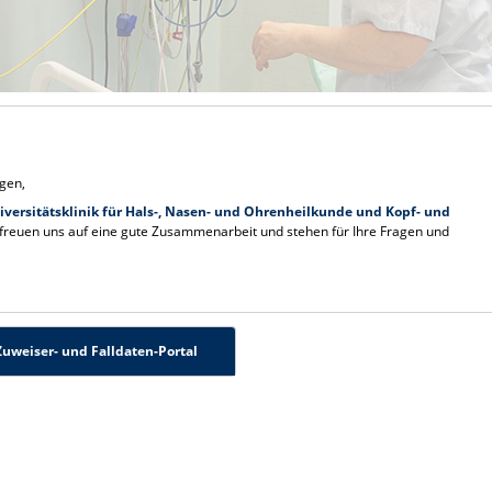
egen,
iversitätsklinik für Hals-, Nasen- und Ohrenheilkunde und Kopf- und
freuen uns auf eine gute Zusammenarbeit und stehen für Ihre Fragen und
Zuweiser- und Falldaten-Portal