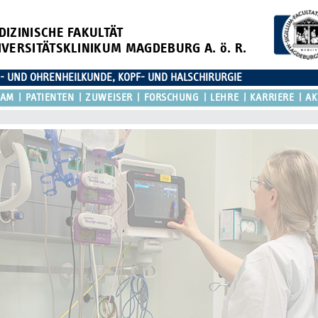
DIZINISCHE FAKULTÄT
IVERSITÄTSKLINIKUM MAGDEBURG A. ö. R.
N- UND OHRENHEILKUNDE, KOPF- UND HALSCHIRURGIE
EAM
PATIENTEN
ZUWEISER
FORSCHUNG
LEHRE
KARRIERE
AK