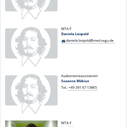
MTA-F
Daniela Leopold
daniela.leopold@med.ovgu.de
Audiometrieassistentin
Susanne Möbius
Tel.:
+49 391 67 13865
MTA-F