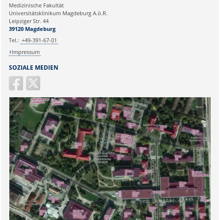
Medizinische Fakultät
Universitätsklinikum Magdeburg A.ö.R.
Ihr Anliegen:
Leipziger Str. 44
39120 Magdeburg
Tel.:
+49-391-67-01
Impressum
SOZIALE MEDIEN