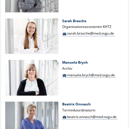
Sarah Brasche
Organisationsassistentin KHTZ
sarah.brasche@med.ovgu.de
Manuela Brych
Archiv
manuela.brych@med.ovgu.de
Beatrix Onnasch
Terminkoordinatorin
beatrix.onnasch@med.ovgu.de