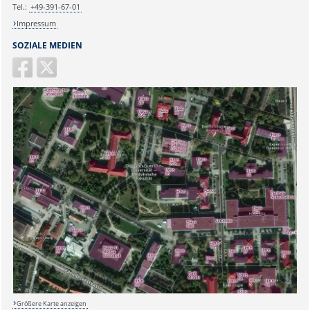
Tel.:
+49-391-67-01
Impressum
SOZIALE MEDIEN
Sicherheitsabfrage:
Größere Karte anzeigen