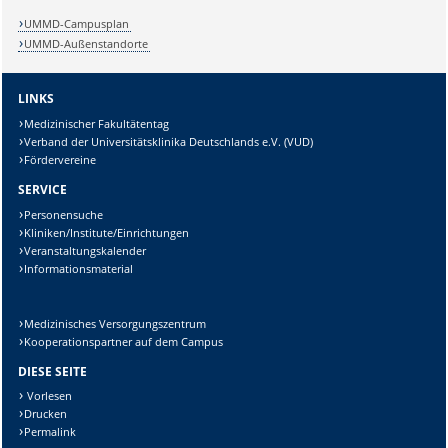
Lösung:
UMMD-Campusplan
UMMD-Außenstandorte
LINKS
Medizinischer Fakultätentag
Verband der Universitätsklinika Deutschlands e.V. (VUD)
Fördervereine
SERVICE
Personensuche
Kliniken/Institute/Einrichtungen
Veranstaltungskalender
Informationsmaterial
Medizinisches Versorgungszentrum
Kooperationspartner auf dem Campus
DIESE SEITE
Vorlesen
Drucken
Permalink