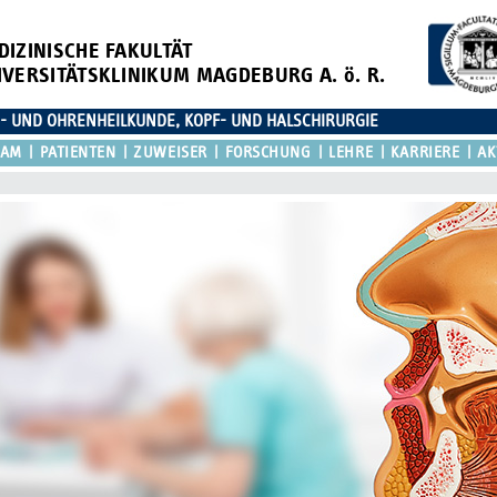
DIZINISCHE FAKULTÄT
IVERSITÄTSKLINIKUM MAGDEBURG A. ö. R.
N- UND OHRENHEILKUNDE, KOPF- UND HALSCHIRURGIE
EAM
PATIENTEN
ZUWEISER
FORSCHUNG
LEHRE
KARRIERE
AK