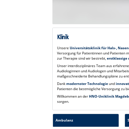
Klinik
Unsere
Universitätsklinik für Hals-, Nase
Versorgung für Patientinnen und Patienten m
zur Therapie sind wir bestrebt,
erstklassige
Unser interdisziplinäres Team aus erfahren
Audiologinnen und Audiologen und Mitarbei
maßgeschneiderte Behandlungspläne zu entwi
Dank
modernster Technologie
und
innovat
Patienten die bestmögliche Versorgung zu bi
Willkommen an der
HNO-Uniklinik Magdeb
sorgen.
Ambulanz