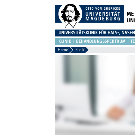
ME
UN
UNIVERSITÄTSKLINIK FÜR HALS-, NASE
KLINIK
BEHANDLUNGSSPEKTRUM
T
Home
Klinik