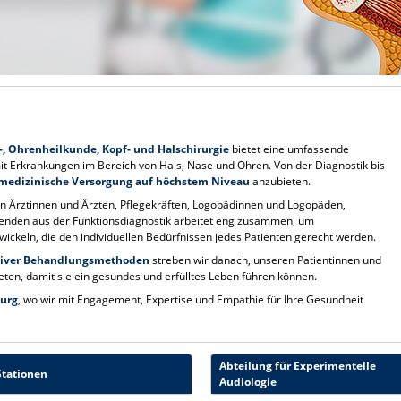
n-, Ohrenheilkunde, Kopf- und Halschirurgie
bietet eine umfassende
it Erkrankungen im Bereich von Hals, Nase und Ohren. Von der Diagnostik bis
 medizinische Versorgung auf höchstem Niveau
anzubieten.
en Ärztinnen und Ärzten, Pflegekräften, Logopädinnen und Logopäden,
tenden aus der Funktionsdiagnostik arbeitet eng zusammen, um
ckeln, die den individuellen Bedürfnissen jedes Patienten gerecht werden.
iver Behandlungsmethoden
streben wir danach, unseren Patientinnen und
eten, damit sie ein gesundes und erfülltes Leben führen können.
urg
, wo wir mit Engagement, Expertise und Empathie für Ihre Gesundheit
Abteilung für Experimentelle
Stationen
Audiologie