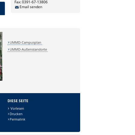
Fax: 0391-67-13806
Email senden
UMMD-Campusplan
UMMD-Außenstandorte
DIESE SEITE
Vorlesen
Drucken
Permalink