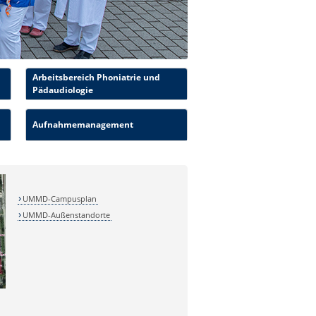
Arbeitsbereich Phoniatrie und
Pädaudiologie
Aufnahmemanagement
UMMD-Campusplan
UMMD-Außenstandorte