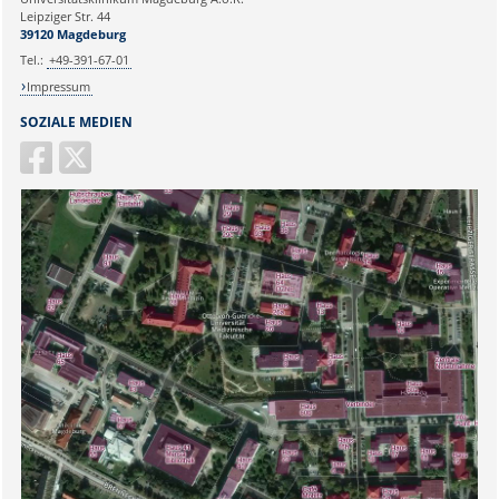
Ihr Anliegen:
Leipziger Str. 44
39120 Magdeburg
Tel.:
+49-391-67-01
Impressum
SOZIALE MEDIEN