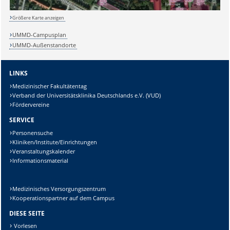
Größere Karte anzeigen
UMMD-Campusplan
UMMD-Außenstandorte
LINKS
Medizinischer Fakultätentag
Verband der Universitätsklinika Deutschlands e.V. (VUD)
Fördervereine
SERVICE
Personensuche
Kliniken/Institute/Einrichtungen
Veranstaltungskalender
Informationsmaterial
Sicherheitsabfrage:
Medizinisches Versorgungszentrum
Kooperationspartner auf dem Campus
DIESE SEITE
Lösung:
Vorlesen