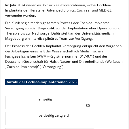
Im Jahr 2024 waren es 35 Cochlea-Implantationen, wobei Cochlea-
Implantate der Hersteller Advanced Bionics, Cochlear und MED-EL
verwendet wurden.
Die Klinik begleitet den gesamten Prozess der Cochlea-Implantat-
Versorgung von der Diagnostik vor der Implantation über Operation und
Therapie bis zur Nachsorge. Dafür steht an der Universitätsmedizin
Magdeburg ein interdisziplinäres Team zur Verfügung.
Der Prozess der Cochlea-Implantat-Versorgung entspricht den Vorgaben
der Arbeitsgemeinschaft der Wissenschaftlich Medizinischen
Fachgesellschaften (AWMF-Registriernummer 017-071) und der
Deutschen Gesellschaft für Hals-, Nasen- und Ohrenheilkunde (Weißbuch
„Cochlea-Implantat(CI)-Versorgung“).
Anzahl der Cochlea-Implantationen 2023
einseitig
30
beidseitig zeitgleich
-