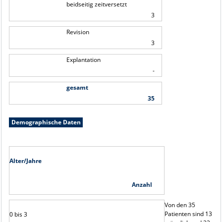
beidseitig zeitversetzt
3
Revision
3
Explantation
-
gesamt
35
Demographische Daten
Alter/Jahre
Anzahl
Von den 35
Patienten sind 13
0 bis 3